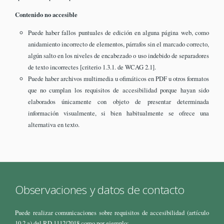
Contenido no accesible
Puede haber fallos puntuales de edición en alguna página web, como
anidamiento incorrecto de elementos, párrafos sin el marcado correcto,
algún salto en los niveles de encabezado o uso indebido de separadores
de texto incorrectes [criterio 1.3.1. de WCAG 2.1].
Puede haber archivos multimedia u ofimáticos en PDF u otros formatos
que no cumplan los requisitos de accesibilidad porque hayan sido
elaborados únicamente con objeto de presentar determinada
información visualmente, si bien habitualmente se ofrece una
alternativa en texto.
Observaciones y datos de contacto
Puede realizar comunicaciones sobre requisitos de accesibilidad (artículo
10.2.a) del RD 1112/2018 como por ejemplo: