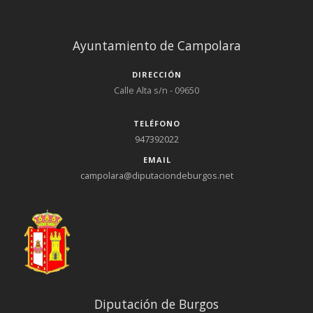
Ayuntamiento de Campolara
DIRECCIÓN
Calle Alta s/n - 09650
TELÉFONO
947392022
EMAIL
campolara@diputaciondeburgos.net
Diputación de Burgos