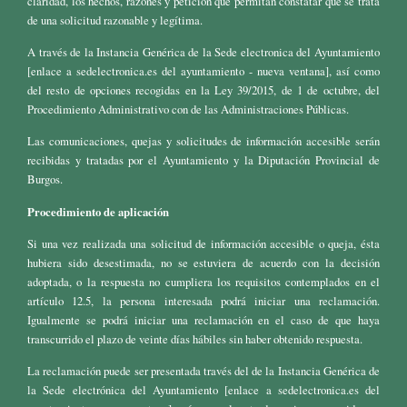
claridad, los hechos, razones y petición que permitan constatar que se trata
de una solicitud razonable y legítima.
A través de la Instancia Genérica de la Sede electronica del Ayuntamiento
[enlace a sedelectronica.es del ayuntamiento - nueva ventana], así como
del resto de opciones recogidas en la Ley 39/2015, de 1 de octubre, del
Procedimiento Administrativo con de las Administraciones Públicas.
Las comunicaciones, quejas y solicitudes de información accesible serán
recibidas y tratadas por el Ayuntamiento y la Diputación Provincial de
Burgos.
Procedimiento de aplicación
Si una vez realizada una solicitud de información accesible o queja, ésta
hubiera sido desestimada, no se estuviera de acuerdo con la decisión
adoptada, o la respuesta no cumpliera los requisitos contemplados en el
artículo 12.5, la persona interesada podrá iniciar una reclamación.
Igualmente se podrá iniciar una reclamación en el caso de que haya
transcurrido el plazo de veinte días hábiles sin haber obtenido respuesta.
La reclamación puede ser presentada través del de la Instancia Genérica de
la Sede electrónica del Ayuntamiento [enlace a sedelectronica.es del