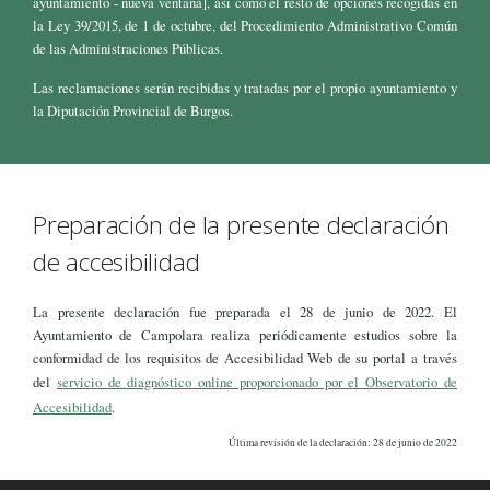
ayuntamiento - nueva ventana], así como el resto de opciones recogidas en
la Ley 39/2015, de 1 de octubre, del Procedimiento Administrativo Común
de las Administraciones Públicas.
Las reclamaciones serán recibidas y tratadas por el propio ayuntamiento y
la Diputación Provincial de Burgos.
Preparación de la presente declaración
de accesibilidad
La presente declaración fue preparada el 28 de junio de 2022. El
Ayuntamiento de Campolara realiza periódicamente estudios sobre la
conformidad de los requisitos de Accesibilidad Web de su portal a través
del
servicio de diagnóstico online proporcionado por el Observatorio de
Accesibilidad
.
Última revisión de la declaración: 28 de junio de 2022