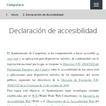
Pasar al contenido principal
Campolara
Inicio
Declaración de Accesibilidad
Declaración de accesibilidad
El Ayuntamiento de Campolara se ha comprometido a hacer accesible
su
sitio web
y su aplicación para dispositivos móviles, de conformidad con la
legislación nacional por la que se traspone la
Directiva (UE) 2016/2102 del
Parlamento Europeo y del Consejo
sobre la accesibilidad de los sitios web
y aplicaciones para dispositivos móviles de los organismos del sector
público, siguiendo las directrices de la
Decisión de Ejecución (UE)
2018/1523 de la Comisión de 11 de octubre de 2018
.
Para lograr este objetivo, el Ayuntamiento sigue tecnologías estándar
establecidas por el
W3C
(World Wide Web Consortium), su
Iniciativa de
Accesibilidad Web
(WAI) y el
Observatorio de la Accesibilidad Web
del