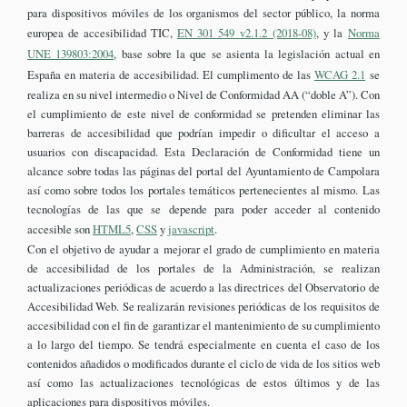
para dispositivos móviles de los organismos del sector público, la norma
europea de accesibilidad TIC,
EN 301 549 v2.1.2 (2018-08)
, y la
Norma
UNE 139803:2004
, base sobre la que se asienta la legislación actual en
España en materia de accesibilidad. El cumplimento de las
WCAG 2.1
se
realiza en su nivel intermedio o Nivel de Conformidad AA (“doble A”). Con
el cumplimiento de este nivel de conformidad se pretenden eliminar las
barreras de accesibilidad que podrían impedir o dificultar el acceso a
usuarios con discapacidad. Esta Declaración de Conformidad tiene un
alcance sobre todas las páginas del portal del Ayuntamiento de Campolara
así como sobre todos los portales temáticos pertenecientes al mismo. Las
tecnologías de las que se depende para poder acceder al contenido
accesible son
HTML5
,
CSS
y
javascript
.
Con el objetivo de ayudar a mejorar el grado de cumplimiento en materia
de accesibilidad de los portales de la Administración, se realizan
actualizaciones periódicas de acuerdo a las directrices del Observatorio de
Accesibilidad Web. Se realizarán revisiones periódicas de los requisitos de
accesibilidad con el fin de garantizar el mantenimiento de su cumplimiento
a lo largo del tiempo. Se tendrá especialmente en cuenta el caso de los
contenidos añadidos o modificados durante el ciclo de vida de los sitios web
así como las actualizaciones tecnológicas de estos últimos y de las
aplicaciones para dispositivos móviles.