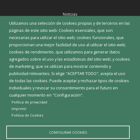
Noticias
Eventos
Utilizamos una selección de cookies propias y de terceros en las
Corporación Municipal
páginas de este sitio web: Cookies esenciales, que son
Teléfonos de interés
necesarias para utilizar el sitio web; cookies funcionales, que
proporcionan una mejor facilidad de uso al utilizar el sitio web;
INICIAR SESIÓN
cookies de rendimiento, que utilizamos para generar datos
MAPA WEB
agregados sobre el uso y las estadísticas del sitio web; y cookies
de marketing, que se utilizan para mostrar contenido y
publicidad relevantes. Si elige "ACEPTAR TODO", acepta el uso
de todas las cookies. Puede aceptar y rechazar tipos de cookies
individuales y revocar su consentimiento para el futuro en
cualquier momento en "Configuración".
Política de privacidad
Imprimir
Politica de Cookies
CONFIGURAR COOKIES