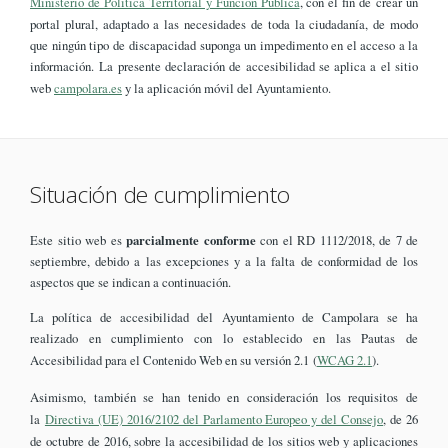
Ministerio de Política Territorial y Función Pública
, con el fin de crear un
portal plural, adaptado a las necesidades de toda la ciudadanía, de modo
que ningún tipo de discapacidad suponga un impedimento en el acceso a la
información. La presente declaración de accesibilidad se aplica a el sitio
web
campolara.es
y la aplicación móvil del Ayuntamiento.
Situación de cumplimiento
Este sitio web es
parcialmente conforme
con el RD 1112/2018, de 7 de
septiembre, debido a las excepciones y a la falta de conformidad de los
aspectos que se indican a continuación.
La política de accesibilidad del Ayuntamiento de Campolara se ha
realizado en cumplimiento con lo establecido en las Pautas de
Accesibilidad para el Contenido Web en su versión 2.1 (
WCAG 2.1
).
Asimismo, también se han tenido en consideración los requisitos de
la
Directiva (UE) 2016/2102 del Parlamento Europeo y del Consejo
, de 26
de octubre de 2016, sobre la accesibilidad de los sitios web y aplicaciones