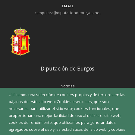
EMAIL
campolara@diputaciondeburgos.net
Diputación de Burgos
Noticias
Eventos
Utilizamos una selección de cookies propias y de terceros en las
Corporación Municipal
páginas de este sitio web: Cookies esenciales, que son
Teléfonos de interés
necesarias para utilizar el sitio web; cookies funcionales, que
proporcionan una mejor facilidad de uso al utilizar el sitio web;
INICIAR SESIÓN
cookies de rendimiento, que utilizamos para generar datos
MAPA WEB
agregados sobre el uso y las estadísticas del sitio web; y cookies