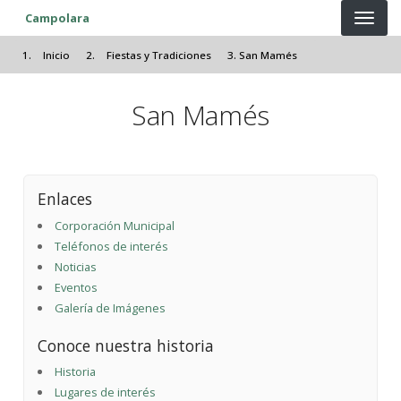
Pasar al contenido principal
Campolara
Inicio
Fiestas y Tradiciones
San Mamés
San Mamés
Enlaces
Corporación Municipal
Teléfonos de interés
Noticias
Eventos
Galería de Imágenes
Conoce nuestra historia
Historia
Lugares de interés