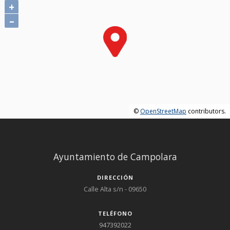
+
–
©
OpenStreetMap
contributors.
Ayuntamiento de Campolara
DIRECCIÓN
Calle Alta s/n - 09650
TELÉFONO
947392022